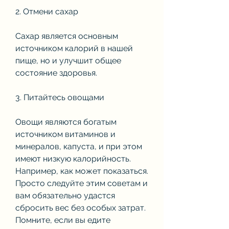
2. Отмени сахар
Сахар является основным 
источником калорий в нашей 
пище, но и улучшит общее 
состояние здоровья.
3. Питайтесь овощами
Овощи являются богатым 
источником витаминов и 
минералов, капуста, и при этом 
имеют низкую калорийность. 
Например, как может показаться. 
Просто следуйте этим советам и 
вам обязательно удастся 
сбросить вес без особых затрат. 
Помните, если вы едите 