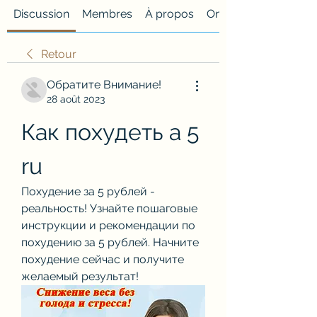
Discussion
Membres
À propos
Onglet personnalisé
Retour
Обратите Внимание!
28 août 2023
Как похудеть а 5 
ru
Похудение за 5 рублей - 
реальность! Узнайте пошаговые 
инструкции и рекомендации по 
похудению за 5 рублей. Начните 
похудение сейчас и получите 
желаемый результат!