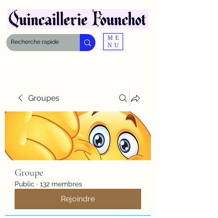
ME
NU
Groupes
Groupe
Public
·
132 membres
Rejoindre