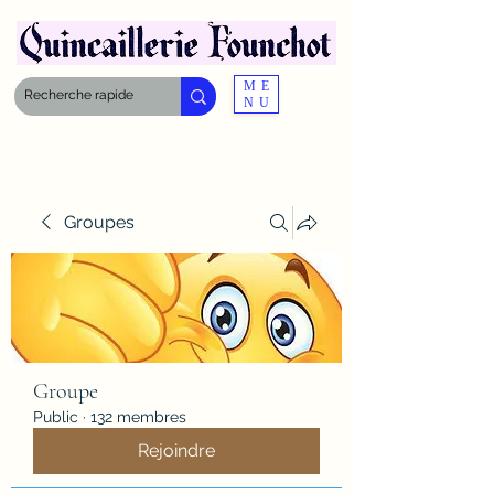
ME
NU
Groupes
Groupe
Public
·
132 membres
Rejoindre