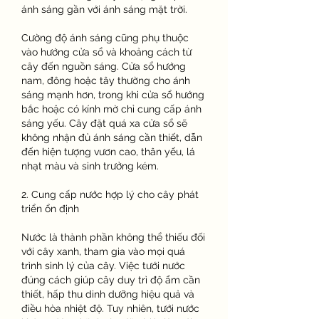
ánh sáng gần với ánh sáng mặt trời.
Cường độ ánh sáng cũng phụ thuộc 
vào hướng cửa sổ và khoảng cách từ 
cây đến nguồn sáng. Cửa sổ hướng 
nam, đông hoặc tây thường cho ánh 
sáng mạnh hơn, trong khi cửa sổ hướng 
bắc hoặc có kính mờ chỉ cung cấp ánh 
sáng yếu. Cây đặt quá xa cửa sổ sẽ 
không nhận đủ ánh sáng cần thiết, dẫn 
đến hiện tượng vươn cao, thân yếu, lá 
nhạt màu và sinh trưởng kém.
2. Cung cấp nước hợp lý cho cây phát 
triển ổn định
Nước là thành phần không thể thiếu đối 
với cây xanh, tham gia vào mọi quá 
trình sinh lý của cây. Việc tưới nước 
đúng cách giúp cây duy trì độ ẩm cần 
thiết, hấp thu dinh dưỡng hiệu quả và 
điều hòa nhiệt độ. Tuy nhiên, tưới nước 