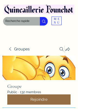
ME
NU
Groupes
Groupe
Public
·
132 membres
Rejoindre