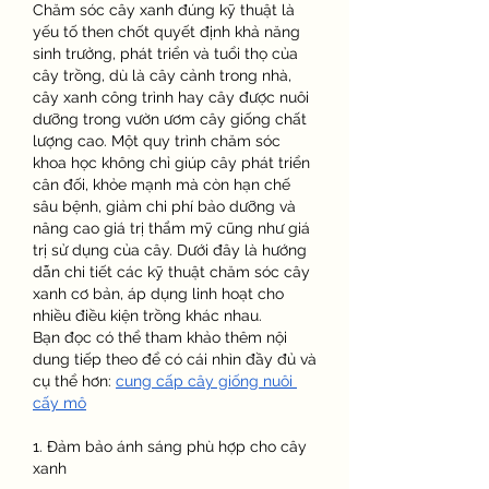
Chăm sóc cây xanh đúng kỹ thuật là 
yếu tố then chốt quyết định khả năng 
sinh trưởng, phát triển và tuổi thọ của 
cây trồng, dù là cây cảnh trong nhà, 
cây xanh công trình hay cây được nuôi 
dưỡng trong vườn ươm cây giống chất 
lượng cao. Một quy trình chăm sóc 
khoa học không chỉ giúp cây phát triển 
cân đối, khỏe mạnh mà còn hạn chế 
sâu bệnh, giảm chi phí bảo dưỡng và 
nâng cao giá trị thẩm mỹ cũng như giá 
trị sử dụng của cây. Dưới đây là hướng 
dẫn chi tiết các kỹ thuật chăm sóc cây 
xanh cơ bản, áp dụng linh hoạt cho 
nhiều điều kiện trồng khác nhau.
Bạn đọc có thể tham khảo thêm nội 
dung tiếp theo để có cái nhìn đầy đủ và 
cụ thể hơn: 
cung cấp cây giống nuôi 
cấy mô
1. Đảm bảo ánh sáng phù hợp cho cây 
xanh