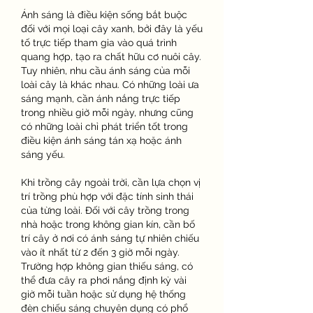
Ánh sáng là điều kiện sống bắt buộc 
đối với mọi loại cây xanh, bởi đây là yếu 
tố trực tiếp tham gia vào quá trình 
quang hợp, tạo ra chất hữu cơ nuôi cây. 
Tuy nhiên, nhu cầu ánh sáng của mỗi 
loài cây là khác nhau. Có những loài ưa 
sáng mạnh, cần ánh nắng trực tiếp 
trong nhiều giờ mỗi ngày, nhưng cũng 
có những loài chỉ phát triển tốt trong 
điều kiện ánh sáng tán xạ hoặc ánh 
sáng yếu.
Khi trồng cây ngoài trời, cần lựa chọn vị 
trí trồng phù hợp với đặc tính sinh thái 
của từng loài. Đối với cây trồng trong 
nhà hoặc trong không gian kín, cần bố 
trí cây ở nơi có ánh sáng tự nhiên chiếu 
vào ít nhất từ 2 đến 3 giờ mỗi ngày. 
Trường hợp không gian thiếu sáng, có 
thể đưa cây ra phơi nắng định kỳ vài 
giờ mỗi tuần hoặc sử dụng hệ thống 
đèn chiếu sáng chuyên dụng có phổ 