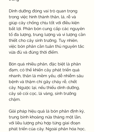
Dinh dưỡng đóng vai trò quan trọng 
trong việc hình thành thân, lá, rễ và 
giúp cây chống chịu tốt với điều kiện 
bất lợi. Phân bón cung cấp các nguyên 
tố đa lượng, trung lượng và vi lượng cần 
thiết cho cây sinh trưởng. Tuy nhiên, 
việc bón phân cần tuân thủ nguyên tắc 
vừa đủ và đúng thời điểm.
Bón quá nhiều phân, đặc biệt là phân 
đạm, có thể khiến cây phát triển quá 
nhanh, thân lá mềm yếu, dễ nhiễm sâu 
bệnh và thậm chí gây cháy rễ, chết 
cây. Ngược lại, nếu thiếu dinh dưỡng, 
cây sẽ còi cọc, lá vàng, sinh trưởng 
chậm.
Giải pháp hiệu quả là bón phân định kỳ, 
trung bình khoảng nửa tháng một lần, 
với liều lượng phù hợp từng giai đoạn 
phát triển của cây. Ngoài phân hóa học, 