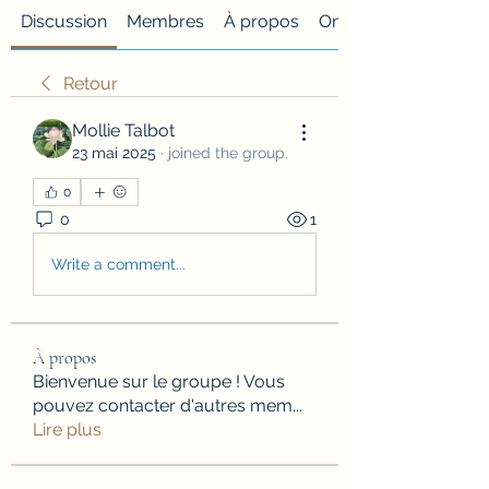
Discussion
Membres
À propos
Onglet personnalisé
Retour
Mollie Talbot
23 mai 2025
·
joined the group.
0
0
1
Write a comment...
À propos
Bienvenue sur le groupe ! Vous
pouvez contacter d'autres mem
...
Lire plus