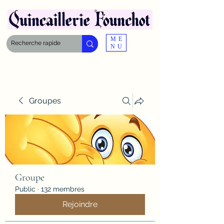
ME
NU
Groupes
Groupe
Public
·
132 membres
Rejoindre