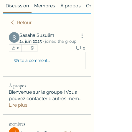
Discussion
Membres
À propos
Onglet personnalisé
Retour
Sasaha Susulim
24 juin 2025
·
joined the group.
0
0
Write a comment...
À propos
Bienvenue sur le groupe ! Vous
pouvez contacter d'autres mem
...
Lire plus
membres