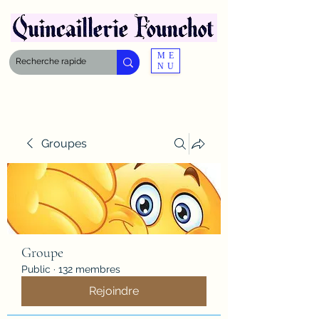
ME
NU
Groupes
Groupe
Public
·
132 membres
Rejoindre