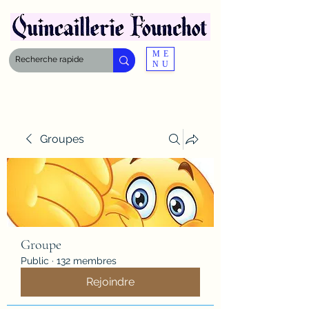
ME
NU
Groupes
Groupe
Public
·
132 membres
Rejoindre