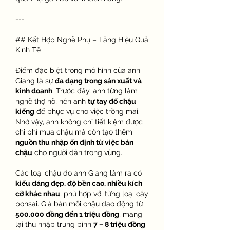
---
## Kết Hợp Nghề Phụ – Tăng Hiệu Quả 
Kinh Tế
Điểm đặc biệt trong mô hình của anh 
Giang là sự 
đa dạng trong sản xuất và 
kinh doanh
. Trước đây, anh từng làm 
nghề thợ hồ, nên anh 
tự tay đổ chậu 
kiểng
 để phục vụ cho việc trồng mai. 
Nhờ vậy, anh không chỉ tiết kiệm được 
chi phí mua chậu mà còn tạo thêm 
nguồn thu nhập ổn định từ việc bán 
chậu
 cho người dân trong vùng.
Các loại chậu do anh Giang làm ra có 
kiểu dáng đẹp, độ bền cao, nhiều kích 
cỡ khác nhau
, phù hợp với từng loại cây 
bonsai. Giá bán mỗi chậu dao động từ 
500.000 đồng đến 1 triệu đồng
, mang 
lại thu nhập trung bình 
7 – 8 triệu đồng 