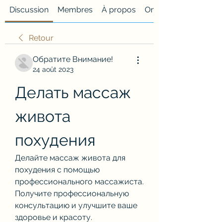
Discussion
Membres
À propos
Onglet personnalisé
Retour
Обратите Внимание!
24 août 2023
Делать массаж 
живота 
похудения
Делайте массаж живота для 
похудения с помощью 
профессионального массажиста. 
Получите профессиональную 
консультацию и улучшите ваше 
здоровье и красоту.