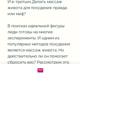
И в-третьих,Делать массаж 
живота для похудения: правда 
или миф?
В поисках идеальной фигуры 
люди готовы на многие 
эксперименты. И одним из 
популярных методов похудения 
является массаж живота. Но 
действительно ли он помогает 
сбросить вес? Рассмотрим это 
вопрос подробнее.
Как работает массаж живота 
для похудения?
Массаж живота направлен на 
стимуляцию работы внутренних 
органов и улучшение 