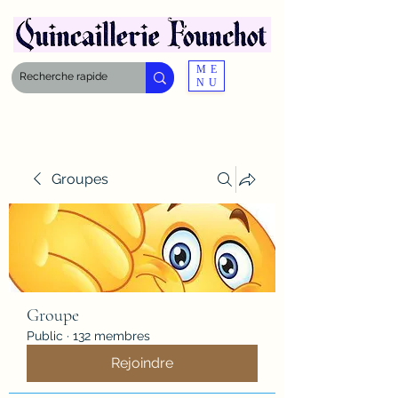
ME
NU
Groupes
Groupe
Public
·
132 membres
Rejoindre