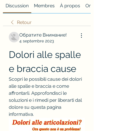
Discussion
Membres
À propos
Onglet personnalisé
Retour
Обратите Внимание!
4 septembre 2023
Dolori alle spalle 
e braccia cause
Scopri le possibili cause dei dolori 
alle spalle e braccia e come 
affrontarli. Approfondisci le 
soluzioni e i rimedi per liberarti dal 
dolore su questa pagina 
informativa.