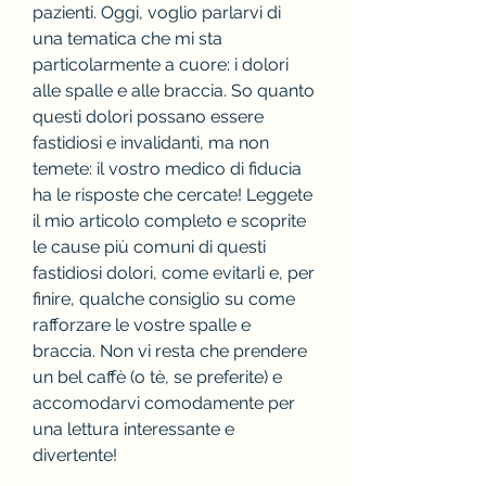
pazienti. Oggi, voglio parlarvi di 
una tematica che mi sta 
particolarmente a cuore: i dolori 
alle spalle e alle braccia. So quanto 
questi dolori possano essere 
fastidiosi e invalidanti, ma non 
temete: il vostro medico di fiducia 
ha le risposte che cercate! Leggete 
il mio articolo completo e scoprite 
le cause più comuni di questi 
fastidiosi dolori, come evitarli e, per 
finire, qualche consiglio su come 
rafforzare le vostre spalle e 
braccia. Non vi resta che prendere 
un bel caffè (o tè, se preferite) e 
accomodarvi comodamente per 
una lettura interessante e 
divertente!