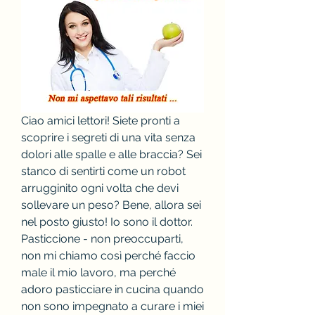
Ciao amici lettori! Siete pronti a 
scoprire i segreti di una vita senza 
dolori alle spalle e alle braccia? Sei 
stanco di sentirti come un robot 
arrugginito ogni volta che devi 
sollevare un peso? Bene, allora sei 
nel posto giusto! Io sono il dottor. 
Pasticcione - non preoccuparti, 
non mi chiamo così perché faccio 
male il mio lavoro, ma perché 
adoro pasticciare in cucina quando 
non sono impegnato a curare i miei 