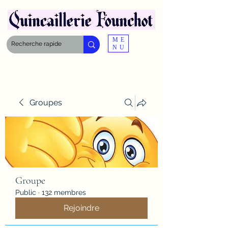
ME
NU
Groupes
Groupe
Public
·
132 membres
Rejoindre