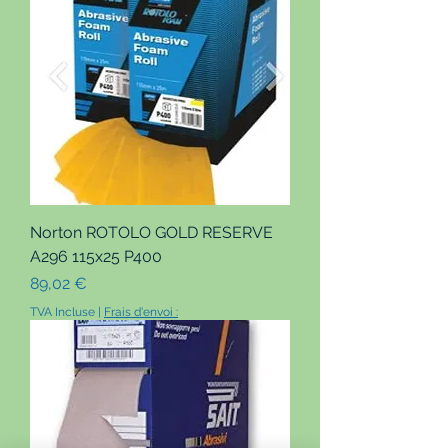
Norton ROTOLO GOLD RESERVE
A296 115x25 P400
Prix
89,02 €
TVA Incluse
|
Frais d'envoi :