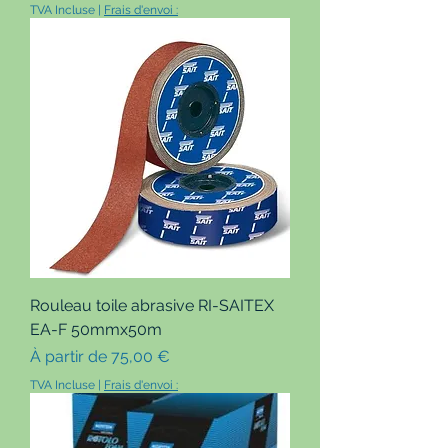
TVA Incluse
|
Frais d'envoi :
Rouleau toile abrasive RI-SAITEX
EA-F 50mmx50m
Prix promotionnel
À partir de
75,00 €
TVA Incluse
|
Frais d'envoi :