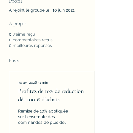
Profil
A rejoint le groupe le : 10 juin 2021
À propos
0
J'aime reçu
0
commentaires reçus
0
meilleures réponses
Posts
30 avr. 2026
∙
1
min
Profitez de 10% de réduction
dès 100 € d'achats
Remise de 10% appliquée
sur l'ensemble des
commandes de plus de
100 €. Offre applicable