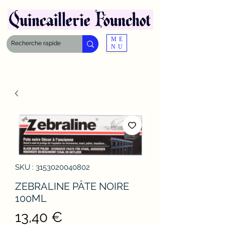
ME
NU
SKU : 3153020040802
ZEBRALINE PÂTE NOIRE
100ML
Prix
13,40 €