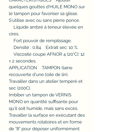
CARACTÉRISTIQUES Ajouter
quelques gouttes d'HUILE MONO sur
le tampon pour favoriser sa glisse.
S'utilise avec ou sans pierre ponce.
Liquide ambré à teneur élevée en
cires.
Fort pouvoir de remplissage.
Densité : 0.84 Extrait sec: 10 %.
Viscosité coupe AFNOR 4 (20°C): 12
± 2 secondes.
APPLICATION TAMPON (laine
recouverte d'une toile de lin).
Travailler dans un atelier tempéré et
sec (200C).
Imbiber un tampon de VERNIS
MONO en quantité suffisante pour
qu'il soit humide, mais sans excès.
Travailler la surface en exécutant des
mouvements rotatoires et en forme
de "8" pour déposer uniformément