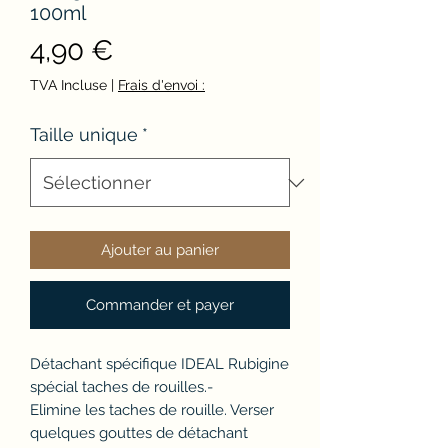
100ml
Prix
4,90 €
TVA Incluse
|
Frais d'envoi :
Taille unique
*
Ajouter au panier
Commander et payer
Détachant spécifique IDEAL Rubigine
spécial taches de rouilles.-
Elimine les taches de rouille. Verser
quelques gouttes de détachant