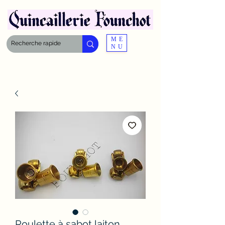
ME
NU
Roulette à sabot laiton