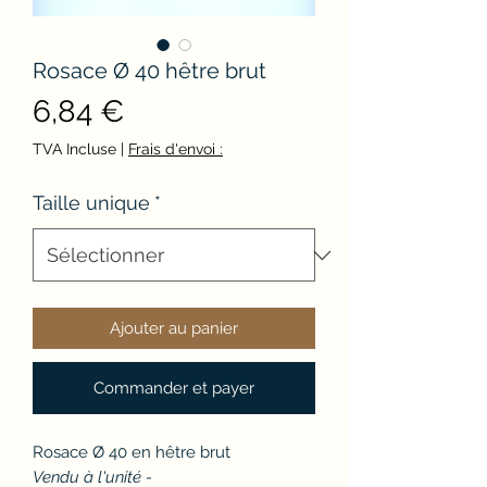
Rosace Ø 40 hêtre brut
Prix
6,84 €
TVA Incluse
|
Frais d'envoi :
Taille unique
*
Ajouter au panier
Commander et payer
Rosace Ø 40 en hêtre brut
Vendu à l'unité -