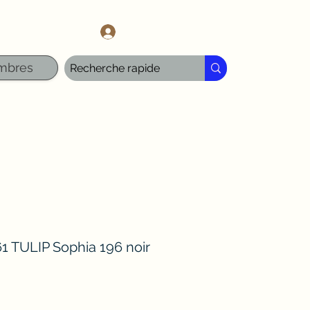
l.com
Se connecter
mbres
1 TULIP Sophia 196 noir