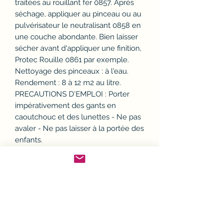
traitées au rouillant fer 0857. Après
séchage, appliquer au pinceau ou au
pulvérisateur le neutralisant 0858 en
une couche abondante. Bien laisser
sécher avant d'appliquer une finition,
Protec Rouille 0861 par exemple.
Nettoyage des pinceaux : à l'eau.
Rendement : 8 à 12 m2 au litre.
PRECAUTIONS D'EMPLOI : Porter
impérativement des gants en
caoutchouc et des lunettes - Ne pas
avaler - Ne pas laisser à la portée des
enfants.
vendu à l'unité
- CONDITIONNEMENT : 1L