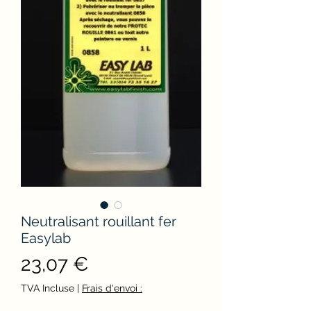
Neutralisant rouillant fer
Easylab
Prix
23,07 €
TVA Incluse
|
Frais d'envoi :