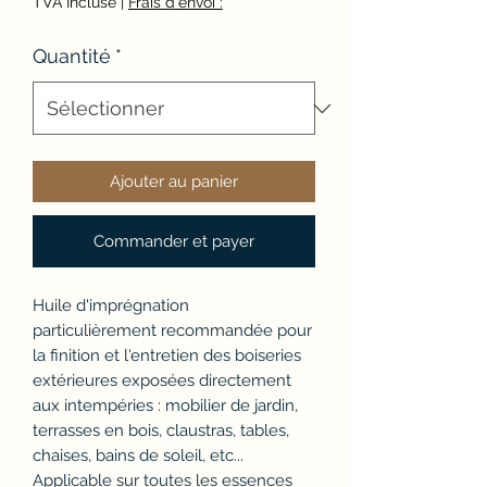
TVA Incluse
|
Frais d'envoi :
Quantité
*
Ajouter au panier
Commander et payer
Huile d'imprégnation
particulièrement recommandée pour
la finition et l'entretien des boiseries
extérieures exposées directement
aux intempéries : mobilier de jardin,
terrasses en bois, claustras, tables,
chaises, bains de soleil, etc...
Applicable sur toutes les essences