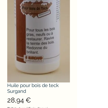
Huile pour bois de teck
Surgand
Prix
28,94 €