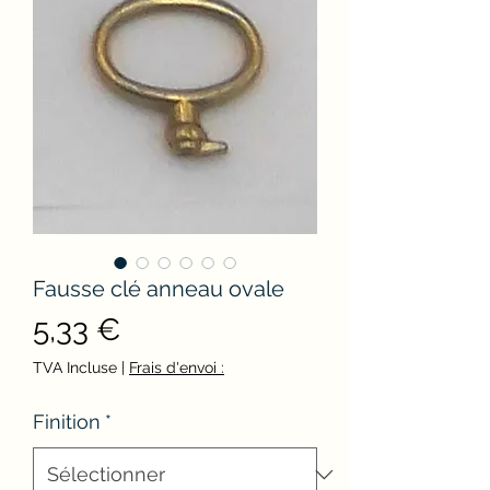
Fausse clé anneau ovale
Prix
5,33 €
TVA Incluse
|
Frais d'envoi :
Finition
*