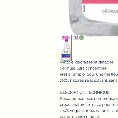
Nettoie, dégraisse et détache.
Formule ultra concentrée.
Prêt à l'emploi pour une meille
100% naturel, sans solvant, san
DESCRIPTION TECHNIQUE
Reconnu pour ses nombreuse ver
produit naturel miracle pour l’en
100% végétal, 100% naturel, san
parfum, sans colorant.