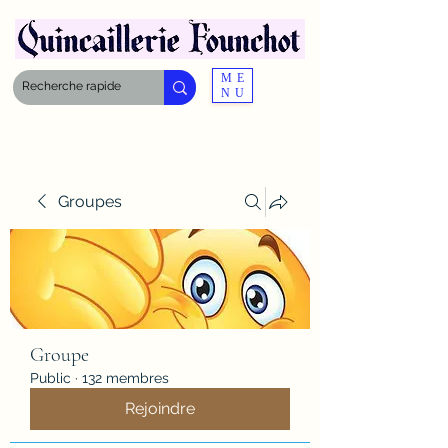
ME
NU
Groupes
Groupe
Public
·
132 membres
Rejoindre