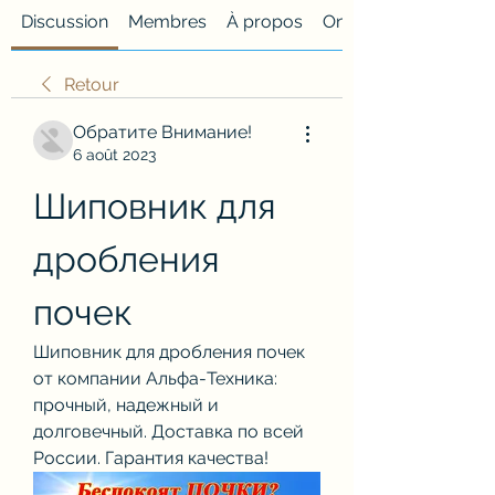
Discussion
Membres
À propos
Onglet personnalisé
Retour
Обратите Внимание!
6 août 2023
Шиповник для 
дробления 
почек
Шиповник для дробления почек 
от компании Альфа-Техника: 
прочный, надежный и 
долговечный. Доставка по всей 
России. Гарантия качества!