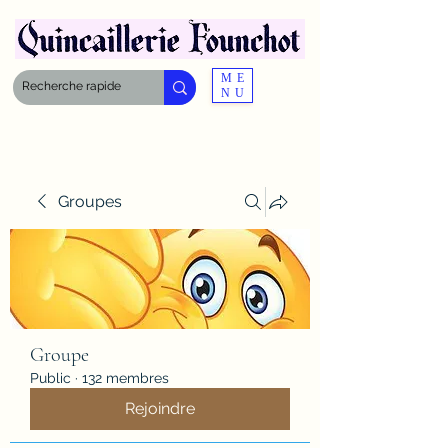
ME
NU
Groupes
Groupe
Public
·
132 membres
Rejoindre