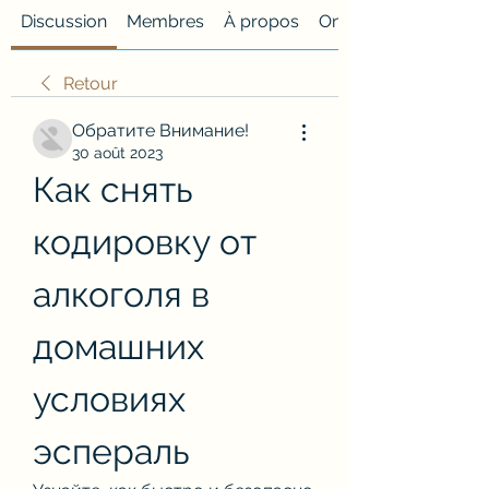
Discussion
Membres
À propos
Onglet personnalisé
Retour
Обратите Внимание!
30 août 2023
Как снять 
кодировку от 
алкоголя в 
домашних 
условиях 
эспераль