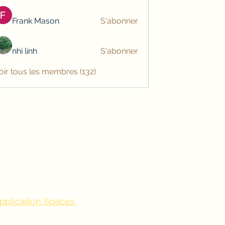
Frank Mason
S'abonner
nhi linh
S'abonner
oir tous les membres (132)
application Spaces