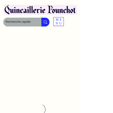
ME
NU