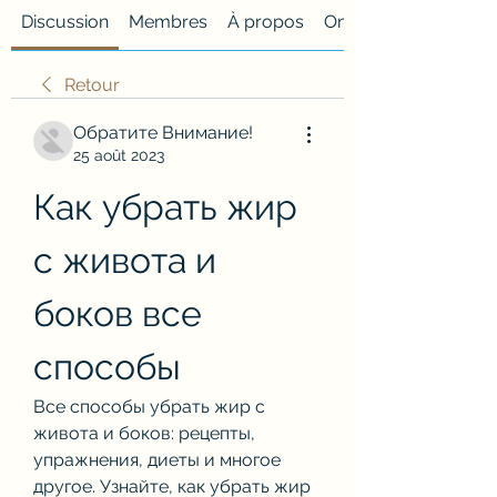
Discussion
Membres
À propos
Onglet personnalisé
Retour
Обратите Внимание!
25 août 2023
Как убрать жир 
с живота и 
боков все 
способы
Все способы убрать жир с 
живота и боков: рецепты, 
упражнения, диеты и многое 
другое. Узнайте, как убрать жир 