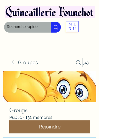
ME
NU
Groupes
Groupe
Public
·
132 membres
Rejoindre