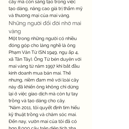
cây mà còn sáng tạo trong việc 
tạo dáng, nâng cao giá trị thẩm mỹ 
và thương mại của mai vàng.
Những người đổi đời nhờ mai 
vàng
Một trong những người có nhiều 
đóng góp cho làng nghề là ông 
Phạm Văn Từ (SN 1949, ngụ ấp 4, 
xã Tân Tây). Ông Từ bén duyên với 
mai vàng từ năm 1997 khi bắt đầu 
kinh doanh mua bán mai. Thế 
nhưng, niềm đam mê với loài cây 
này đã khiến ông không chỉ dừng 
lại ở việc giao dịch mà còn tự tay 
trồng và tạo dáng cho cây.
“Năm 2011, tôi quyết định tìm hiểu 
kỹ thuật trồng và chăm sóc mai. 
Đến nay, vườn mai của tôi đã có 
hơn 8.000 cây trên diện tích 3ha, 