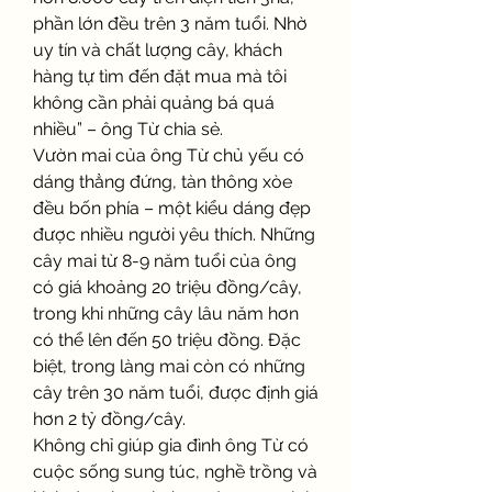
phần lớn đều trên 3 năm tuổi. Nhờ 
uy tín và chất lượng cây, khách 
hàng tự tìm đến đặt mua mà tôi 
không cần phải quảng bá quá 
nhiều” – ông Từ chia sẻ.
Vườn mai của ông Từ chủ yếu có 
dáng thẳng đứng, tàn thông xòe 
đều bốn phía – một kiểu dáng đẹp 
được nhiều người yêu thích. Những 
cây mai từ 8-9 năm tuổi của ông 
có giá khoảng 20 triệu đồng/cây, 
trong khi những cây lâu năm hơn 
có thể lên đến 50 triệu đồng. Đặc 
biệt, trong làng mai còn có những 
cây trên 30 năm tuổi, được định giá 
hơn 2 tỷ đồng/cây.
Không chỉ giúp gia đình ông Từ có 
cuộc sống sung túc, nghề trồng và 