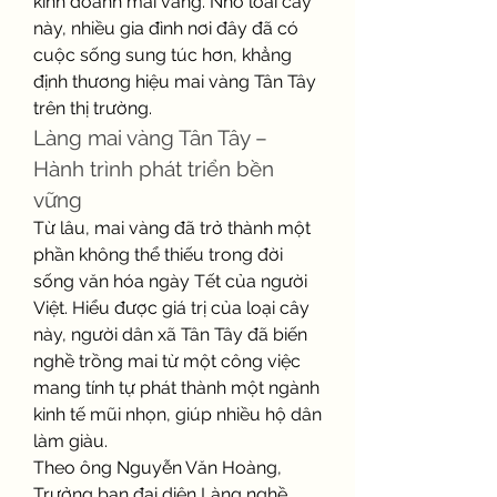
kinh doanh mai vàng. Nhờ loài cây 
này, nhiều gia đình nơi đây đã có 
cuộc sống sung túc hơn, khẳng 
định thương hiệu mai vàng Tân Tây 
trên thị trường.
Làng mai vàng Tân Tây – 
Hành trình phát triển bền 
vững
Từ lâu, mai vàng đã trở thành một 
phần không thể thiếu trong đời 
sống văn hóa ngày Tết của người 
Việt. Hiểu được giá trị của loại cây 
này, người dân xã Tân Tây đã biến 
nghề trồng mai từ một công việc 
mang tính tự phát thành một ngành 
kinh tế mũi nhọn, giúp nhiều hộ dân 
làm giàu.
Theo ông Nguyễn Văn Hoàng, 
Trưởng ban đại diện Làng nghề 