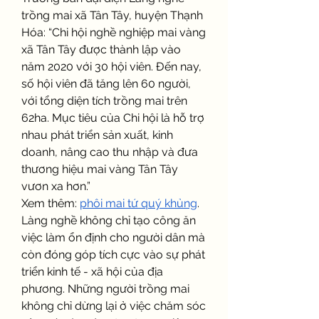
trồng mai xã Tân Tây, huyện Thạnh 
Hóa: “Chi hội nghề nghiệp mai vàng 
xã Tân Tây được thành lập vào 
năm 2020 với 30 hội viên. Đến nay, 
số hội viên đã tăng lên 60 người, 
với tổng diện tích trồng mai trên 
62ha. Mục tiêu của Chi hội là hỗ trợ 
nhau phát triển sản xuất, kinh 
doanh, nâng cao thu nhập và đưa 
thương hiệu mai vàng Tân Tây 
vươn xa hơn.”
Xem thêm: 
phôi mai tứ quý khủng
.
Làng nghề không chỉ tạo công ăn 
việc làm ổn định cho người dân mà 
còn đóng góp tích cực vào sự phát 
triển kinh tế - xã hội của địa 
phương. Những người trồng mai 
không chỉ dừng lại ở việc chăm sóc 