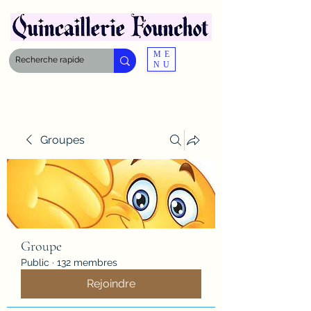
ME
NU
Groupes
Groupe
Public
·
132 membres
Rejoindre