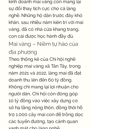
kinh doanh mai vàng còn mang lại 
sự đổi thay tích cực cho cả làng 
nghề. Những hộ dân trước đây khó 
khăn, sau nhiều năm kiên trì với mai 
vàng, đã có nhà cửa khang trang, 
con cái được học hành đầy đủ.
Mai vàng – Niềm tự hào của 
địa phương
Theo thống kê của Chi hội nghề 
nghiệp mai vàng xã Tân Tây, trong 
năm 2021 và 2022, làng mai đã đạt 
doanh thu lên đến 60 tỷ đồng. 
Không chỉ mang lại lợi nhuận cho 
người dân, Chi hội còn đóng góp 
10 tỷ đồng vào việc xây dựng cơ 
sở hạ tầng nông thôn, đồng thời hỗ 
trợ 1.000 cây mai con để trồng dọc 
các tuyến đường, tạo cảnh quan 
xanh mát cho làng nghề.