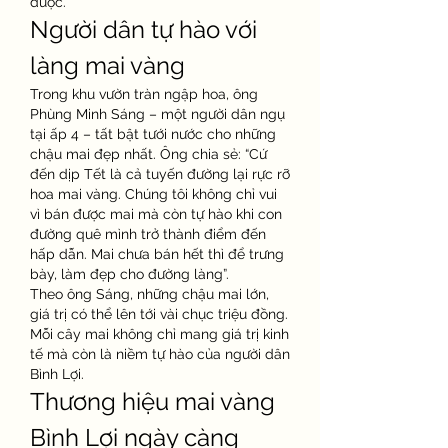
được.
Người dân tự hào với 
làng mai vàng
Trong khu vườn tràn ngập hoa, ông 
Phùng Minh Sáng – một người dân ngụ 
tại ấp 4 – tất bật tưới nước cho những 
chậu mai đẹp nhất. Ông chia sẻ: “Cứ 
đến dịp Tết là cả tuyến đường lại rực rỡ 
hoa mai vàng. Chúng tôi không chỉ vui 
vì bán được mai mà còn tự hào khi con 
đường quê mình trở thành điểm đến 
hấp dẫn. Mai chưa bán hết thì để trưng 
bày, làm đẹp cho đường làng”.
Theo ông Sáng, những chậu mai lớn, 
giá trị có thể lên tới vài chục triệu đồng. 
Mỗi cây mai không chỉ mang giá trị kinh 
tế mà còn là niềm tự hào của người dân 
Bình Lợi.
Thương hiệu mai vàng 
Bình Lợi ngày càng 