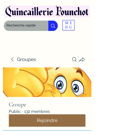
ME
NU
Groupes
Groupe
Public
·
132 membres
Rejoindre