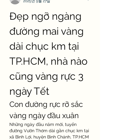
2025년 9월 27일
Đẹp ngỡ ngàng 
đường mai vàng 
dài chục km tại 
TP.HCM, nhà nào 
cũng vàng rực 3 
ngày Tết
Con đường rực rỡ sắc 
vàng ngày đầu xuân
Những ngày đầu năm mới, tuyến 
đường Vườn Thơm dài gần chục km tại 
xã Bình Lợi, huyện Bình Chánh, TP.HCM 