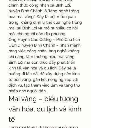
chính thức công nhận xã Bình Lợi, 
huyện Bình Chánh là “làng nghề trồng 
hoa mai vàng”. Đây là cột mốc quan 
trọng, khẳng định vị thế của nghề trồng 
mai tại Bình Lợi và mở ra nhiều cơ hội 
mới cho người dân địa phương.
Ông Huỳnh Cao Cường – Phó Chủ tịch 
UBND huyện Bình Chánh – nhấn mạnh 
rằng việc công nhận làng nghề không 
chỉ nâng tầm thương hiệu mai vàng 
Bình Lợi mà còn thúc đẩy phát triển 
kinh tế, văn hóa và du lịch. Đây sẽ là 
hướng đi lâu dài để xây dựng nền kinh 
tế bền vững, gắn kết nông nghiệp với 
dịch vụ, tạo thêm việc làm và tăng thu 
nhập cho người dân.
Mai vàng – biểu tượng 
văn hóa, du lịch và kinh 
tế
Làng mai Bình Lợi không chỉ nổi tiếng 