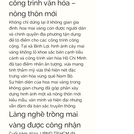
công trình văn hóa – 
nông thôn mới
Không chỉ dừng lại ở không gian gia 
đình, hoa mai vàng còn được người dân 
và chính quyền địa phương tận dụng 
để tô điểm cho các công trình công 
cộng. Tại xã Bình Lợi, hình ảnh cây mai 
vàng khổng lồ khoe sắc bên cạnh tiểu 
cảnh và công trình văn hóa Hồ Chí Minh 
đã tạo điểm nhấn ấn tượng, vừa mang 
tính thẩm mỹ vừa thể hiện nét đặc 
trưng văn hóa vùng quê Nam Bộ.
Sự hiện diện của hoa mai vàng trong 
không gian chung đã góp phần xây 
dựng hình ảnh một xã nông thôn mới 
kiểu mẫu, văn minh và hiện đại nhưng 
vẫn đậm đà bản sắc truyền thống.
Làng nghề trồng mai 
vàng được công nhận
Cuối năm 2024, UBND TP.HCM đã 