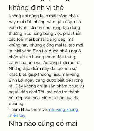
khẳng định vị thế
Không chỉ dừng lại ở mai trồng chậu 
hay mai đất, những năm gần đây, nhà 
vườn Bình Lợi còn chú trọng tạo dựng 
thương hiệu riêng bằng việc phát triển 
các loại mai bonsai dáng đẹp, mai 
khủng hay những giống mai lai tạo mới 
lạ. Mai vàng Bình Lợi được nhiều người 
nhận xét có hương thơm đặc trưng, 
cánh hoa bền và sắc vàng tươi rực rỡ.
Những đặc điểm này đã tạo nên sự 
khác biệt, giúp thương hiệu mai vàng 
Bình Lợi ngày càng được biết đến rộng 
rãi. Đây không chỉ là sản phẩm phục vụ 
người dân chơi Tết, mà còn trở thành 
nét đẹp văn hóa, niềm tự hào của địa 
phương.
Tham khảo thêm về:
mai vàng khủng 
miền tây
Nhà nào cũng có mai 