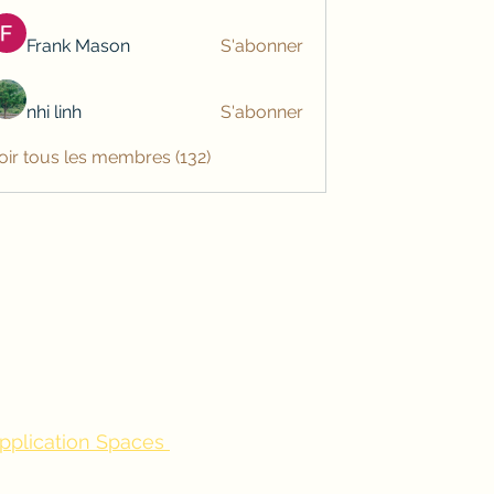
Frank Mason
S'abonner
nhi linh
S'abonner
oir tous les membres (132)
application Spaces