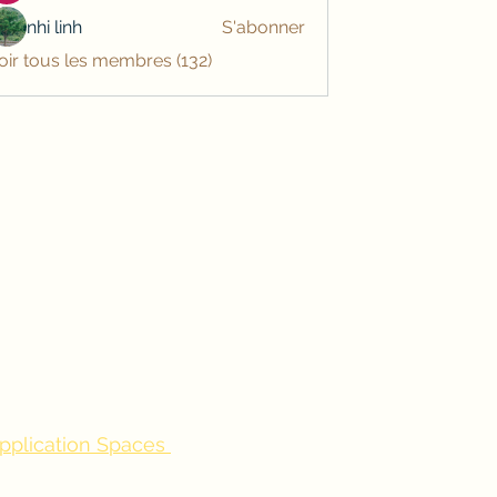
nhi linh
S'abonner
oir tous les membres (132)
application Spaces