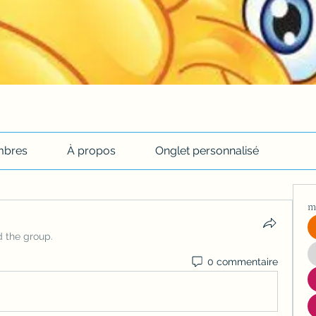
bres
À propos
Onglet personnalisé
m
d the group.
0 commentaire