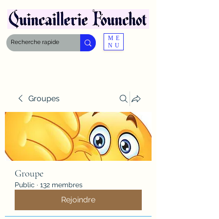
ME
NU
Groupes
Groupe
Public
·
132 membres
Rejoindre