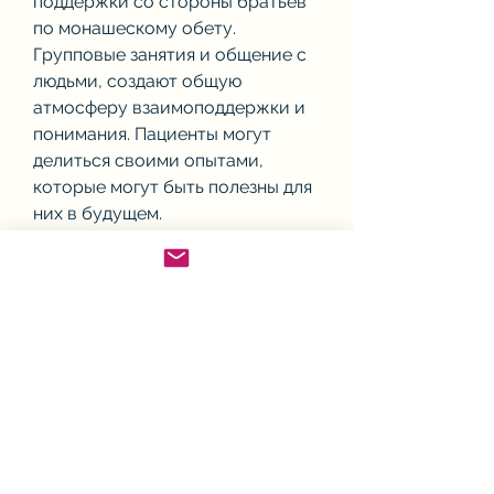
поддержки со стороны братьев 
по монашескому обету. 
Групповые занятия и общение с 
людьми, создают общую 
атмосферу взаимоподдержки и 
понимания. Пациенты могут 
делиться своими опытами, 
которые могут быть полезны для 
них в будущем.
Консультации и образование
Мужской монастырь предлагает 
пациентам возможность 
получить консультации и 