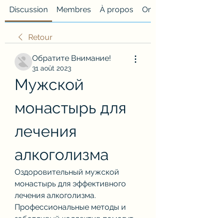
Discussion
Membres
À propos
Onglet personnalisé
Retour
Обратите Внимание!
31 août 2023
Мужской 
монастырь для 
лечения 
алкоголизма
Оздоровительный мужской 
монастырь для эффективного 
лечения алкоголизма. 
Профессиональные методы и 