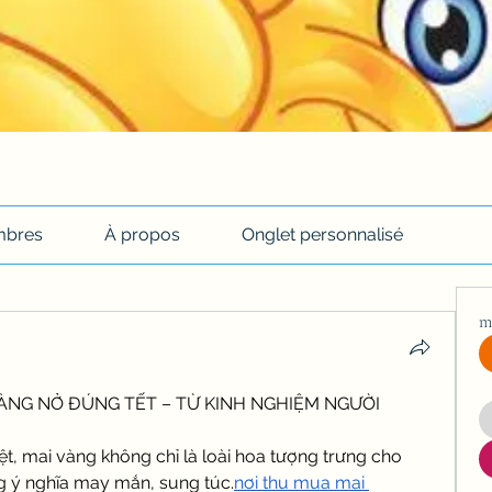
bres
À propos
Onglet personnalisé
m
ÀNG NỞ ĐÚNG TẾT – TỪ KINH NGHIỆM NGƯỜI 
iệt, mai vàng không chỉ là loài hoa tượng trưng cho 
ý nghĩa may mắn, sung túc.
nơi thu mua mai 