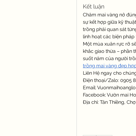
Kết luận
Chăm mai vàng nở đúng 
sự kết hợp giữa kỹ thuật
trồng phải quan sát từng
linh hoạt các biện pháp
Một mùa xuân rực rỡ sẽ
khắc giao thừa – phần 
suốt năm của người trồ
trồng mai vàng đẹp hợp
Liên Hệ ngay cho chúng 
Điện thoại/Zalo: 0905 
Email: 
Vuonmaihoanglo
Facebook: Vườn mai H
Địa chỉ: Tân Thiềng, Chợ