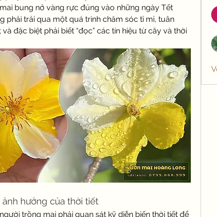
y mai bung nở vàng rực đúng vào những ngày Tết 
 phải trải qua một quá trình chăm sóc tỉ mỉ, tuân 
và đặc biệt phải biết “đọc” các tín hiệu từ cây và thời 
V
 ảnh hưởng của thời tiết
gười trồng mai phải quan sát kỹ diễn biến thời tiết để 