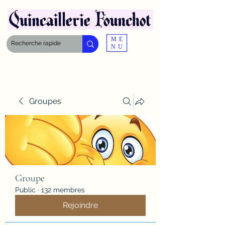
ME
NU
Groupes
Groupe
Public
·
132 membres
Rejoindre