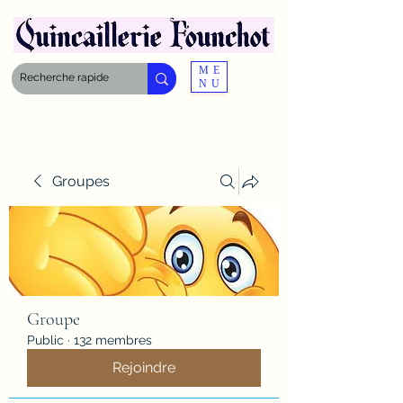
ME
NU
Groupes
Groupe
Public
·
132 membres
Rejoindre