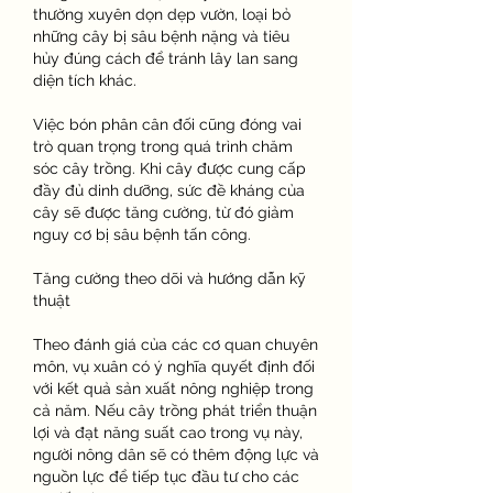
thường xuyên dọn dẹp vườn, loại bỏ 
những cây bị sâu bệnh nặng và tiêu 
hủy đúng cách để tránh lây lan sang 
diện tích khác.
Việc bón phân cân đối cũng đóng vai 
trò quan trọng trong quá trình chăm 
sóc cây trồng. Khi cây được cung cấp 
đầy đủ dinh dưỡng, sức đề kháng của 
cây sẽ được tăng cường, từ đó giảm 
nguy cơ bị sâu bệnh tấn công.
Tăng cường theo dõi và hướng dẫn kỹ 
thuật
Theo đánh giá của các cơ quan chuyên 
môn, vụ xuân có ý nghĩa quyết định đối 
với kết quả sản xuất nông nghiệp trong 
cả năm. Nếu cây trồng phát triển thuận 
lợi và đạt năng suất cao trong vụ này, 
người nông dân sẽ có thêm động lực và 
nguồn lực để tiếp tục đầu tư cho các 