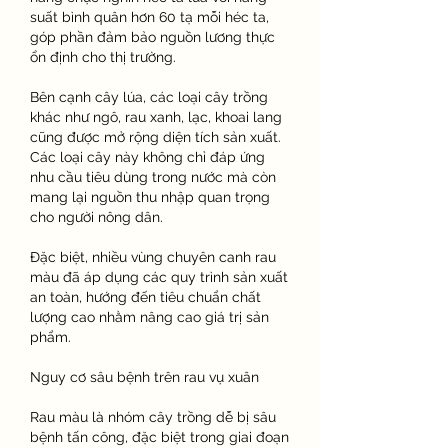
suất bình quân hơn 60 tạ mỗi héc ta, 
góp phần đảm bảo nguồn lương thực 
ổn định cho thị trường.
Bên cạnh cây lúa, các loại cây trồng 
khác như ngô, rau xanh, lạc, khoai lang 
cũng được mở rộng diện tích sản xuất. 
Các loại cây này không chỉ đáp ứng 
nhu cầu tiêu dùng trong nước mà còn 
mang lại nguồn thu nhập quan trọng 
cho người nông dân.
Đặc biệt, nhiều vùng chuyên canh rau 
màu đã áp dụng các quy trình sản xuất 
an toàn, hướng đến tiêu chuẩn chất 
lượng cao nhằm nâng cao giá trị sản 
phẩm.
Nguy cơ sâu bệnh trên rau vụ xuân
Rau màu là nhóm cây trồng dễ bị sâu 
bệnh tấn công, đặc biệt trong giai đoạn 