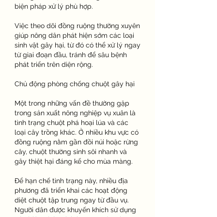
biện pháp xử lý phù hợp.
Việc theo dõi đồng ruộng thường xuyên 
giúp nông dân phát hiện sớm các loại 
sinh vật gây hại, từ đó có thể xử lý ngay 
từ giai đoạn đầu, tránh để sâu bệnh 
phát triển trên diện rộng.
Chủ động phòng chống chuột gây hại
Một trong những vấn đề thường gặp 
trong sản xuất nông nghiệp vụ xuân là 
tình trạng chuột phá hoại lúa và các 
loại cây trồng khác. Ở nhiều khu vực có 
đồng ruộng nằm gần đồi núi hoặc rừng 
cây, chuột thường sinh sôi nhanh và 
gây thiệt hại đáng kể cho mùa màng.
Để hạn chế tình trạng này, nhiều địa 
phương đã triển khai các hoạt động 
diệt chuột tập trung ngay từ đầu vụ. 
Người dân được khuyến khích sử dụng 