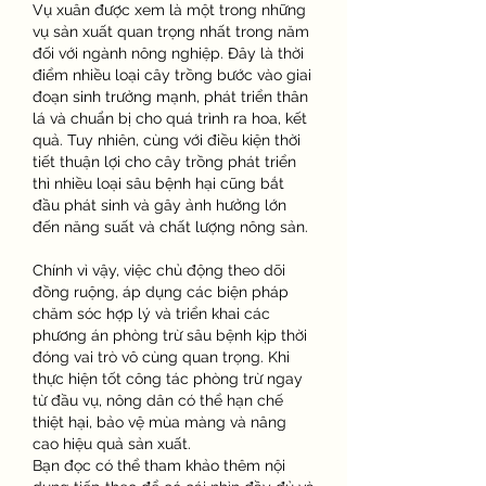
Vụ xuân được xem là một trong những 
vụ sản xuất quan trọng nhất trong năm 
đối với ngành nông nghiệp. Đây là thời 
điểm nhiều loại cây trồng bước vào giai 
đoạn sinh trưởng mạnh, phát triển thân 
lá và chuẩn bị cho quá trình ra hoa, kết 
quả. Tuy nhiên, cùng với điều kiện thời 
tiết thuận lợi cho cây trồng phát triển 
thì nhiều loại sâu bệnh hại cũng bắt 
đầu phát sinh và gây ảnh hưởng lớn 
đến năng suất và chất lượng nông sản.
Chính vì vậy, việc chủ động theo dõi 
đồng ruộng, áp dụng các biện pháp 
chăm sóc hợp lý và triển khai các 
phương án phòng trừ sâu bệnh kịp thời 
đóng vai trò vô cùng quan trọng. Khi 
thực hiện tốt công tác phòng trừ ngay 
từ đầu vụ, nông dân có thể hạn chế 
thiệt hại, bảo vệ mùa màng và nâng 
cao hiệu quả sản xuất.
Bạn đọc có thể tham khảo thêm nội 