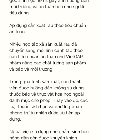
gốc sinh học nên ít gây ảnh hưởng đến 
môi trường và an toàn hơn cho người 
tiêu dùng.
Áp dụng sản xuất rau theo tiêu chuẩn 
an toàn
Nhiều hợp tác xã sản xuất rau đã 
chuyển sang mô hình canh tác theo 
các tiêu chuẩn an toàn như VietGAP 
nhằm nâng cao chất lượng sản phẩm 
và bảo vệ môi trường.
Trong quá trình sản xuất, các thành 
viên được hướng dẫn không sử dụng 
thuốc bảo vệ thực vật hóa học ngoài 
danh mục cho phép. Thay vào đó, các 
loại thuốc sinh học và phương pháp 
phòng trừ tự nhiên được ưu tiên áp 
dụng.
Ngoài việc sử dụng chế phẩm sinh học, 
nông dân còn được khuyến khích 