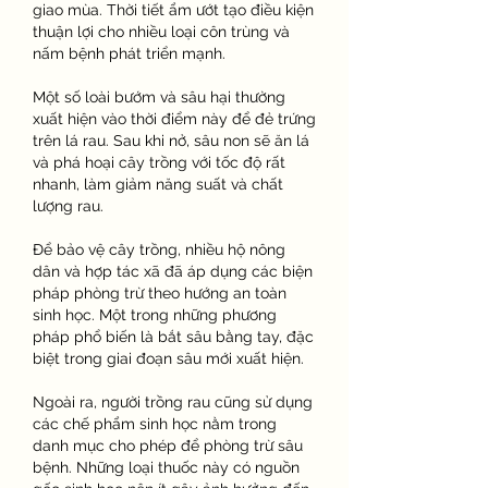
giao mùa. Thời tiết ẩm ướt tạo điều kiện 
thuận lợi cho nhiều loại côn trùng và 
nấm bệnh phát triển mạnh.
Một số loài bướm và sâu hại thường 
xuất hiện vào thời điểm này để đẻ trứng 
trên lá rau. Sau khi nở, sâu non sẽ ăn lá 
và phá hoại cây trồng với tốc độ rất 
nhanh, làm giảm năng suất và chất 
lượng rau.
Để bảo vệ cây trồng, nhiều hộ nông 
dân và hợp tác xã đã áp dụng các biện 
pháp phòng trừ theo hướng an toàn 
sinh học. Một trong những phương 
pháp phổ biến là bắt sâu bằng tay, đặc 
biệt trong giai đoạn sâu mới xuất hiện.
Ngoài ra, người trồng rau cũng sử dụng 
các chế phẩm sinh học nằm trong 
danh mục cho phép để phòng trừ sâu 
bệnh. Những loại thuốc này có nguồn 