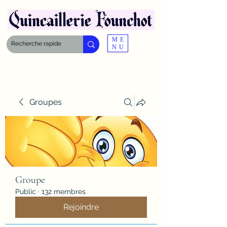
ME
NU
Groupes
Groupe
Public
·
132 membres
Rejoindre