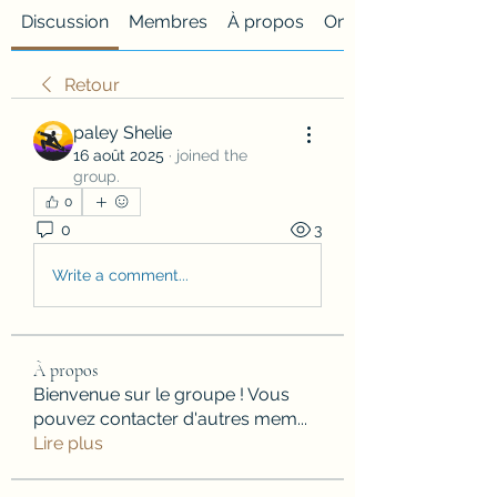
Discussion
Membres
À propos
Onglet personnalisé
Retour
paley Shelie
16 août 2025
·
joined the
group.
0
0
3
Write a comment...
À propos
Bienvenue sur le groupe ! Vous
pouvez contacter d'autres mem
...
Lire plus