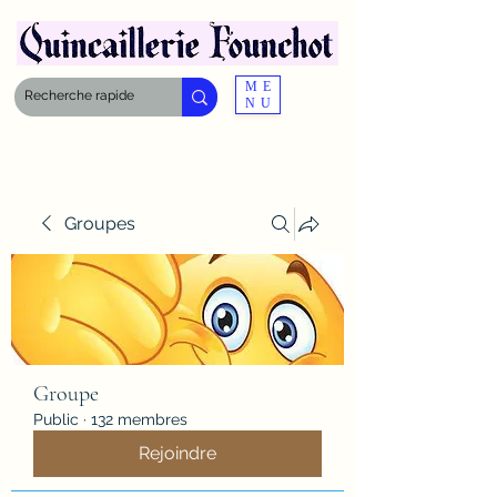
ME
NU
Groupes
Groupe
Public
·
132 membres
Rejoindre