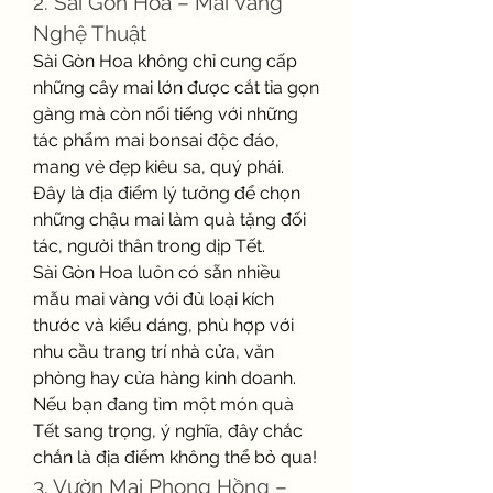
2. Sài Gòn Hoa – Mai Vàng 
Nghệ Thuật
Sài Gòn Hoa không chỉ cung cấp 
những cây mai lớn được cắt tỉa gọn 
gàng mà còn nổi tiếng với những 
tác phẩm mai bonsai độc đáo, 
mang vẻ đẹp kiêu sa, quý phái. 
Đây là địa điểm lý tưởng để chọn 
những chậu mai làm quà tặng đối 
tác, người thân trong dịp Tết.
Sài Gòn Hoa luôn có sẵn nhiều 
mẫu mai vàng với đủ loại kích 
thước và kiểu dáng, phù hợp với 
nhu cầu trang trí nhà cửa, văn 
phòng hay cửa hàng kinh doanh. 
Nếu bạn đang tìm một món quà 
Tết sang trọng, ý nghĩa, đây chắc 
chắn là địa điểm không thể bỏ qua!
3. Vườn Mai Phong Hồng – 