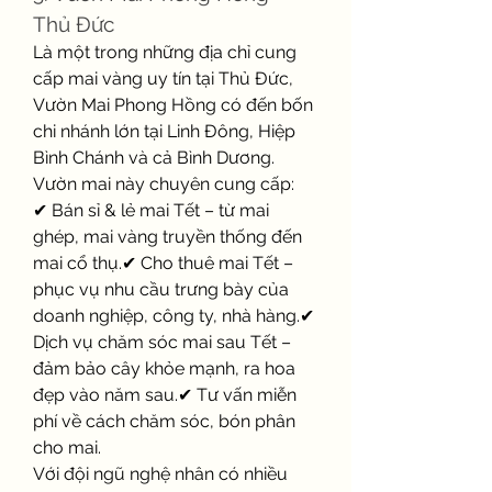
Thủ Đức
Là một trong những địa chỉ cung 
cấp mai vàng uy tín tại Thủ Đức, 
Vườn Mai Phong Hồng có đến bốn 
chi nhánh lớn tại Linh Đông, Hiệp 
Bình Chánh và cả Bình Dương. 
Vườn mai này chuyên cung cấp:
✔ Bán sỉ & lẻ mai Tết – từ mai 
ghép, mai vàng truyền thống đến 
mai cổ thụ.✔ Cho thuê mai Tết – 
phục vụ nhu cầu trưng bày của 
doanh nghiệp, công ty, nhà hàng.✔ 
Dịch vụ chăm sóc mai sau Tết – 
đảm bảo cây khỏe mạnh, ra hoa 
đẹp vào năm sau.✔ Tư vấn miễn 
phí về cách chăm sóc, bón phân 
cho mai.
Với đội ngũ nghệ nhân có nhiều 