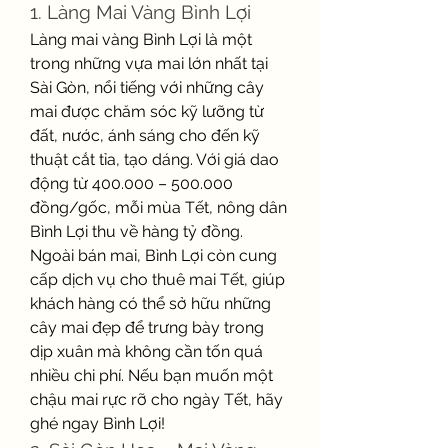
1. Làng Mai Vàng Bình Lợi
Làng mai vàng Bình Lợi là một 
trong những vựa mai lớn nhất tại 
Sài Gòn, nổi tiếng với những cây 
mai được chăm sóc kỹ lưỡng từ 
đất, nước, ánh sáng cho đến kỹ 
thuật cắt tỉa, tạo dáng. Với giá dao 
động từ 400.000 – 500.000 
đồng/gốc, mỗi mùa Tết, nông dân 
Bình Lợi thu về hàng tỷ đồng.
Ngoài bán mai, Bình Lợi còn cung 
cấp dịch vụ cho thuê mai Tết, giúp 
khách hàng có thể sở hữu những 
cây mai đẹp để trưng bày trong 
dịp xuân mà không cần tốn quá 
nhiều chi phí. Nếu bạn muốn một 
chậu mai rực rỡ cho ngày Tết, hãy 
ghé ngay Bình Lợi!