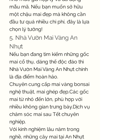
mẫu mã. Nếu bạn muốn sở hữu 
một chậu mai đẹp mà không cần 
đầu tư quá nhiều chi phí, đây là lựa 
chọn lý tưởng!
5. Nhà Vườn Mai Vàng An 
Nhựt
Nếu bạn đang tìm kiếm những gốc 
mai cổ thụ, dáng thế độc đáo thì 
Nhà Vườn Mai Vàng An Nhựt chính 
là địa điểm hoàn hảo.
Chuyên cung cấp mai vàng bonsai 
nghệ thuật, mai ghép đẹp.Các gốc 
mai từ nhỏ đến lớn, phù hợp với 
nhiều không gian trưng bày.Dịch vụ 
chăm sóc mai sau Tết chuyên 
nghiệp.
Với kinh nghiệm lâu năm trong 
nghề, những cây mai tại An Nhựt 