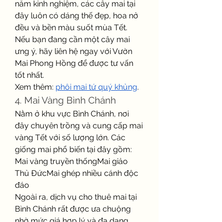
năm kinh nghiệm, các cây mai tại 
đây luôn có dáng thế đẹp, hoa nở 
đều và bền màu suốt mùa Tết. 
Nếu bạn đang cần một cây mai 
ưng ý, hãy liên hệ ngay với Vườn 
Mai Phong Hồng để được tư vấn 
tốt nhất.
Xem thêm: 
phôi mai tứ quý khủng
.
4. Mai Vàng Bình Chánh
Nằm ở khu vực Bình Chánh, nơi 
đây chuyên trồng và cung cấp mai 
vàng Tết với số lượng lớn. Các 
giống mai phổ biến tại đây gồm:
Mai vàng truyền thốngMai giảo 
Thủ ĐứcMai ghép nhiều cánh độc 
đáo
Ngoài ra, dịch vụ cho thuê mai tại 
Bình Chánh rất được ưa chuộng 
nhờ mức giá hợp lý và đa dạng 