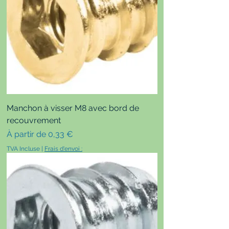
Manchon à visser M8 avec bord de
recouvrement
Prix promotionnel
À partir de
0,33 €
TVA Incluse
|
Frais d'envoi :