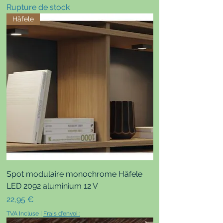
Rupture de stock
Häfele
Spot modulaire monochrome Häfele
LED 2092 aluminium 12 V
Prix
22,95 €
TVA Incluse
|
Frais d'envoi :