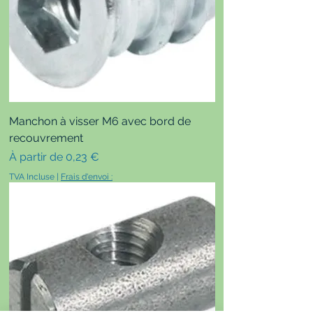
Manchon à visser M6 avec bord de
recouvrement
Prix promotionnel
À partir de
0,23 €
TVA Incluse
|
Frais d'envoi :